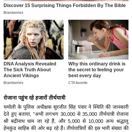
इ
म
ई
-
पे
प
र
मि
सा
ल
बे
रोजाना पहुंच रहे हजारों तीर्थयात्री
मि
चमोली के पुलिस अधीक्षक सुरजीत सिंह पंवार ने स्थिति की जानकारी
सा
देते हुए बताया, "अभी लगभग 30,000 से 35,000 तीर्थयात्री रोजाना
ल
श्री बद्रीनाथ धाम जा रहे हैं, और 5,000 से 10,000 अन्य श्रद्धालु
श
हेमकुंड साहिब की ओर बढ़ रहे हैं। तीर्थयात्रियों की इस भारी संख्या की