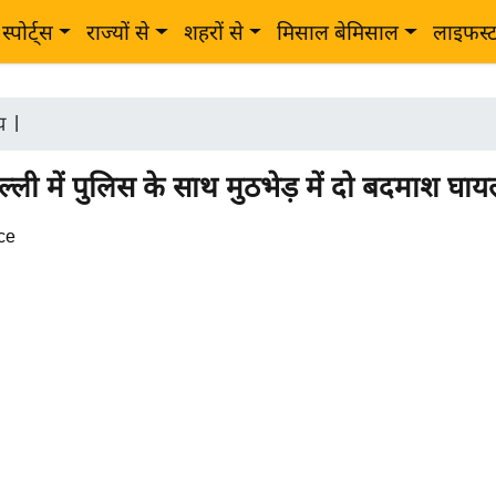
स्पोर्ट्स
राज्यों से
शहरों से
मिसाल बेमिसाल
लाइफस्
ीय
|
ल्ली में पुलिस के साथ मुठभेड़ में दो बदमाश घा