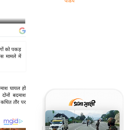
पांडेय
ोगों को पकड़
 मामले में
 बदमाश घायल हो
 दोनों बदमाश
े कथित तौर पर