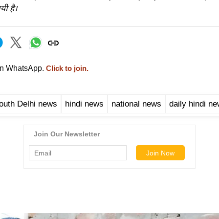
यी है।
on WhatsApp.
Click to join.
outh Delhi news
hindi news
national news
daily hindi n