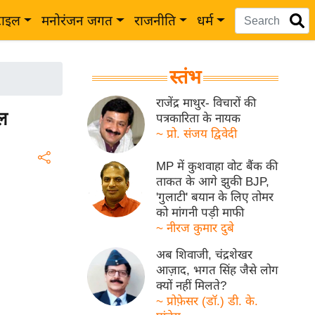
टाइल
मनोरंजन जगत
राजनीति
धर्म
स्तंभ
राजेंद्र माथुर- विचारों की
यल
पत्रकारिता के नायक
~ प्रो. संजय द्विवेदी
MP में कुशवाहा वोट बैंक की
ताकत के आगे झुकी BJP,
'गुलाटी' बयान के लिए तोमर
को मांगनी पड़ी माफी
~ नीरज कुमार दुबे
अब शिवाजी, चंद्रशेखर
आज़ाद, भगत सिंह जैसे लोग
क्यों नहीं मिलते?
~ प्रोफ़ेसर (डॉ.) डी. के.