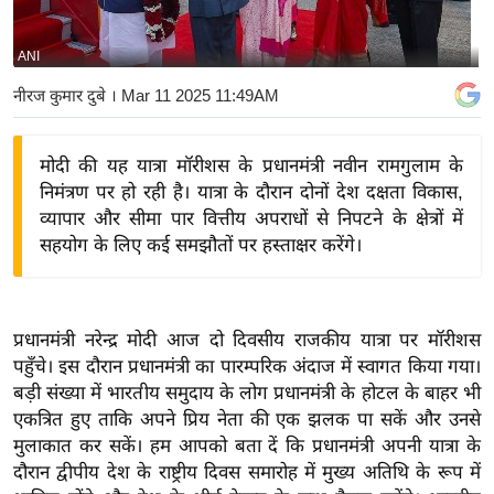
य
बि
ANI
ज़
नीरज कुमार दुबे
। Mar 11 2025 11:49AM
ने
स
मोदी की यह यात्रा मॉरीशस के प्रधानमंत्री नवीन रामगुलाम के
उ
निमंत्रण पर हो रही है। यात्रा के दौरान दोनों देश दक्षता विकास,
द्यो
व्यापार और सीमा पार वित्तीय अपराधों से निपटने के क्षेत्रों में
ग
सहयोग के लिए कई समझौतों पर हस्ताक्षर करेंगे।
ज
ग
त
प्रधानमंत्री नरेन्द्र मोदी आज दो दिवसीय राजकीय यात्रा पर मॉरीशस
वि
पहुँचे। इस दौरान प्रधानमंत्री का पारम्परिक अंदाज में स्वागत किया गया।
शे
बड़ी संख्या में भारतीय समुदाय के लोग प्रधानमंत्री के होटल के बाहर भी
ष
एकत्रित हुए ताकि अपने प्रिय नेता की एक झलक पा सकें और उनसे
ज्ञ
मुलाकात कर सकें। हम आपको बता दें कि प्रधानमंत्री अपनी यात्रा के
रा
दौरान द्वीपीय देश के राष्ट्रीय दिवस समारोह में मुख्य अतिथि के रूप में