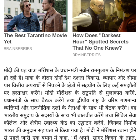
इ
म
ई
-
पे
प
र
मि
मोदी की यह यात्रा मॉरीशस के प्रधानमंत्री नवीन रामगुलाम के निमंत्रण पर
सा
हो रही है। यात्रा के दौरान दोनों देश दक्षता विकास, व्यापार और सीमा
ल
पार वित्तीय अपराधों से निपटने के क्षेत्रों में सहयोग के लिए कई समझौतों
पर हस्ताक्षर करेंगे। मोदी मॉरीशस के राष्ट्रपति से मुलाकात करेंगे,
बे
प्रधानमंत्री के साथ बैठक करेंगे तथा द्वीपीय राष्ट्र के वरिष्ठ गणमान्य
व्यक्तियों और राजनीतिक दलों के नेताओं के साथ भी बैठक करेंगे। वह
मि
भारतीय समुदाय के सदस्यों के साथ भी बातचीत करेंगे तथा सिविल सेवा
सा
कॉलेज और क्षेत्रीय स्वास्थ्य केंद्र का उद्घाटन करेंगे, जिनका निर्माण
ल
भारत की अनुदान सहायता से किया गया है। मोदी ने मॉरीशस रवाना होने
श
से पहले जारी एक बयान में कहा, ‘‘मैं अपने ‘सागर विजन’ के तहत,