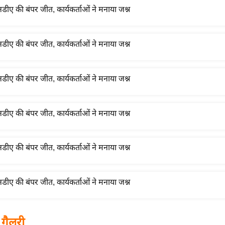
 गैलरी