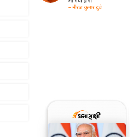
आ गयी होगी
~ नीरज कुमार दुबे