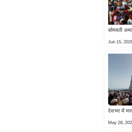
Code Of Ethics
RSS
Our Team
सोमवती अमावस्
Expert Panel
Jun 15, 202
Loksabhachunav
Android App
देशभर में म
May 28, 20