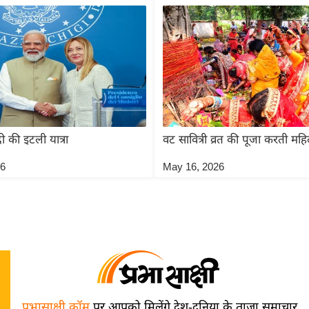
ोदी की इटली यात्रा
वट सावित्री व्रत की पूजा करती महि
26
May 16, 2026
प्रभासाक्षी.कॉम
पर आपको मिलेंगे देश-दुनिया के ताज़ा समाचार