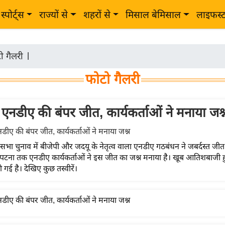
स्पोर्ट्स
राज्यों से
शहरों से
मिसाल बेमिसाल
लाइफस्
ो गैलरी
|
फोटो गैलरी
ं एनडीए की बंपर जीत, कार्यकर्ताओं ने मनाया जश्
सभा चुनाव में बीजेपी और जदयू के नेतृत्व वाला एनडीए गठबंधन ने जबर्दस्त जी
से पटना तक एनडीए कार्यकर्ताओं ने इस जीत का जश्न मनाया है। खूब आतिशबाजी 
ी गई है। देखिए कुछ तस्वीरें।