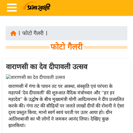
|
फोटो गैलरी
|
ता
फोटो गैलरी
ज़ा
ख
ब
वाराणसी का देव दीपावली उत्सव
र
रा
वाराणसी में गंगा के पावन तट पर आस्था, संस्कृति एवं परंपरा के
ष्ट्री
महापर्व ‘देव दीपावली’ की शुरुआत वैदिक मंत्रोच्चार और ‘‘हर हर
महादेव’’ के उद्घोष के बीच मुख्‍यमंत्री योगी आदित्‍यनाथ ने दीप प्रज्वलित
य
करके की। गंगा तट की सीढ़ियों पर जलते लाखों दीपों की रोशनी ने ऐसा
अं
दृश्य प्रस्तुत किया, मानो स्वर्ग स्वयं धरती पर उतर आया हो। ग्रीन
त
आतिशबाजी का भी लोगों ने जमकर आनंद लिया। देखिए कुछ
र्रा
झलकियां।
ष्ट्री