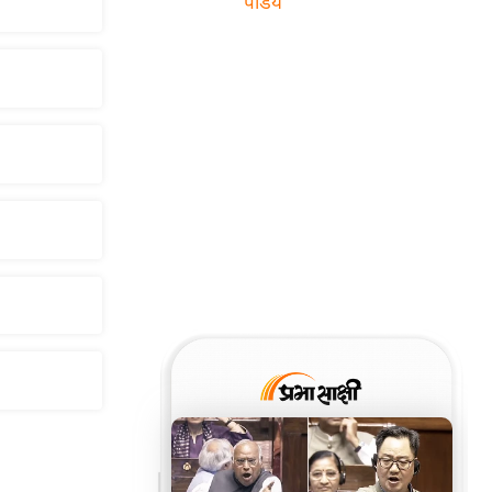
पांडेय