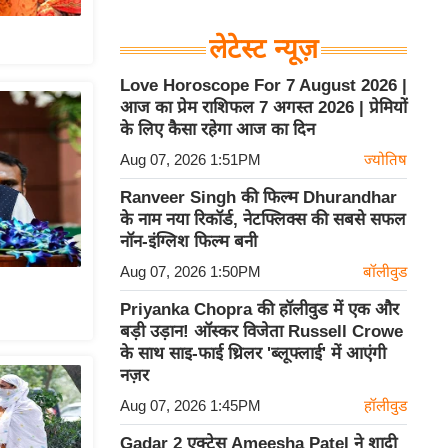
लेटेस्ट न्यूज़
Love Horoscope For 7 August 2026 |
आज का प्रेम राशिफल 7 अगस्त 2026 | प्रेमियों
के लिए कैसा रहेगा आज का दिन
Aug 07, 2026 1:51PM
ज्योतिष
Ranveer Singh की फिल्म Dhurandhar
के नाम नया रिकॉर्ड, नेटफ्लिक्स की सबसे सफल
नॉन-इंग्लिश फिल्म बनी
Aug 07, 2026 1:50PM
बॉलीवुड
Priyanka Chopra की हॉलीवुड में एक और
बड़ी उड़ान! ऑस्कर विजेता Russell Crowe
के साथ साइ-फाई थ्रिलर 'ब्लूफ्लाई' में आएंगी
नज़र
Aug 07, 2026 1:45PM
हॉलीवुड
Gadar 2 एक्ट्रेस Ameesha Patel ने शादी