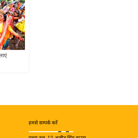
लाएं
हमसे सम्पर्क करें
प्रथम तल, 12-अजीत सिंह हाउस,