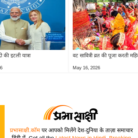
ोदी की इटली यात्रा
वट सावित्री व्रत की पूजा करती महि
26
May 16, 2026
प्रभासाक्षी.कॉम
पर आपको मिलेंगे देश-दुनिया के ताज़ा समाचार
हिंदी में, Get all the
Latest News in Hindi
,
Breaking