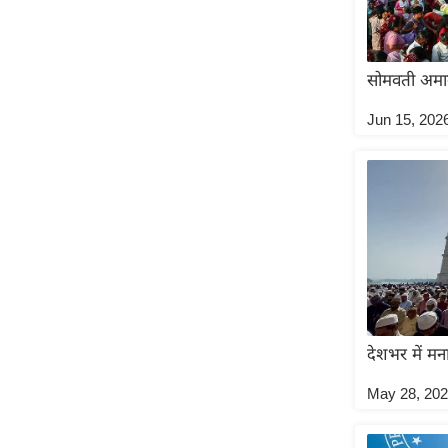
Code Of Ethics
RSS
सोमवती अमावस्
Our Team
Jun 15, 202
Expert Panel
Loksabhachunav
Android App
देशभर में म
May 28, 20