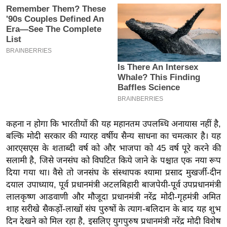
इ
म
ई
-
पे
प
र
मि
सा
कहना न होगा कि भारतीयों की यह महानतम उपलब्धि अनायास नहीं है,
ल
बल्कि मोदी सरकार की ग्यारह वर्षीय सैन्य साधना का चमत्कार है। यह
आरएसएस के शताब्दी वर्ष को और भाजपा को 45 वर्ष पूरे करने की
सलामी है, जिसे जनसंघ को विघटित किये जाने के पश्चात एक नया रूप
बे
दिया गया था। वैसे तो जनसंघ के संस्थापक श्यामा प्रसाद मुखर्जी-दीन
मि
दयाल उपाध्याय, पूर्व प्रधानमंत्री अटलबिहारी बाजपेयी-पूर्व उपप्रधानमंत्री
सा
लालकृष्ण आडवाणी और मौजूदा प्रधानमंत्री नरेंद्र मोदी-गृहमंत्री अमित
ल
शाह सरीखे सैकड़ों-लाखों संघ पुरुषों के त्याग-बलिदान के बाद यह शुभ
श
दिन देखने को मिल रहा है, इसलिए युगपुरुष प्रधानमंत्री नरेंद्र मोदी विशेष