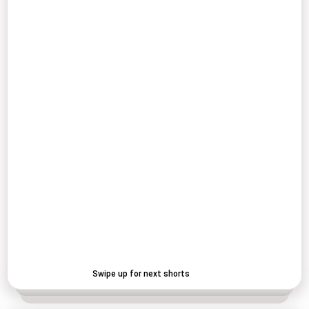
Swipe up for next shorts