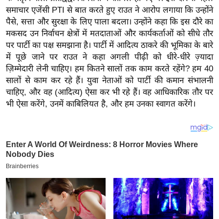
य
समाचार एजेंसी PTI से बात करते हुए राउत ने आरोप लगाया कि उन्होंने
ब
पैसे, सत्ता और सुरक्षा के लिए पाला बदला। उन्होंने कहा कि इस दौरे का
ज
मकसद उन निर्वाचन क्षेत्रों में मतदाताओं और कार्यकर्ताओं को सीधे तौर
ट
पर पार्टी का पक्ष समझाना है। पार्टी में आदित्य ठाकरे की भूमिका के बारे
में पूछे जाने पर राउत ने कहा अगली पीढ़ी को धीरे-धीरे ज़्यादा
खे
ज़िम्मेदारी लेनी चाहिए। हम कितने सालों तक काम करते रहेंगे? हम 40
ल
सालों से काम कर रहे हैं। युवा नेताओं को पार्टी की कमान संभालनी
क्रि
चाहिए, और वह (आदित्य) ऐसा कर भी रहे हैं। वह आधिकारिक तौर पर
के
भी ऐसा करेंगे, उनमें काबिलियत है, और हम उनका स्वागत करेंगे।
ट
I
P
L
2
0
2
6
क्रा