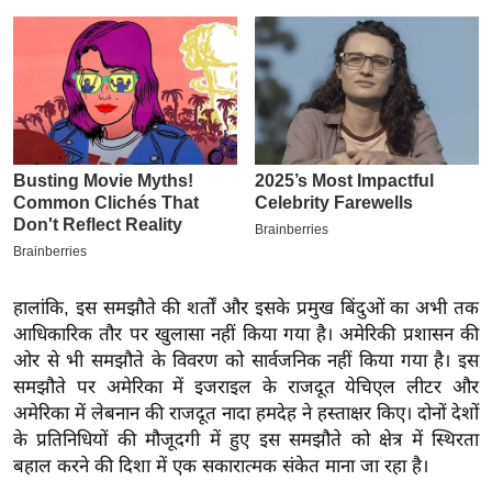
इ
म
ई
-
पे
प
र
मि
सा
ल
हालांकि, इस समझौते की शर्तों और इसके प्रमुख बिंदुओं का अभी तक
आधिकारिक तौर पर खुलासा नहीं किया गया है। अमेरिकी प्रशासन की
बे
ओर से भी समझौते के विवरण को सार्वजनिक नहीं किया गया है।
इस
मि
समझौते पर अमेरिका में इजराइल के राजदूत येचिएल लीटर और
सा
अमेरिका में लेबनान की राजदूत नादा हमदेह ने हस्ताक्षर किए। दोनों देशों
ल
के प्रतिनिधियों की मौजूदगी में हुए इस समझौते को क्षेत्र में स्थिरता
बहाल करने की दिशा में एक सकारात्मक संकेत माना जा रहा है।
श