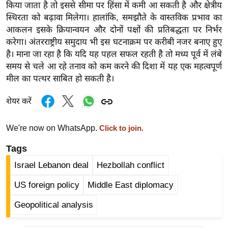
किया जाता है तो इससे सीमा पर हिंसा में कमी आ सकती है और क्षेत्रीय
र्ल्ड
स्थिरता को बढ़ावा मिलेगा। हालांकि, समझौते के वास्तविक प्रभाव का
न्यू
आकलन इसके क्रियान्वयन और दोनों पक्षों की प्रतिबद्धता पर निर्भर
ज
करेगा।
अंतरराष्ट्रीय समुदाय भी इस घटनाक्रम पर करीबी नजर बनाए हुए
ब्री
है। माना जा रहा है कि यदि यह पहल सफल रहती है तो मध्य पूर्व में लंबे
फ
समय से चले आ रहे तनाव को कम करने की दिशा में यह एक महत्वपूर्ण
मील का पत्थर साबित हो सकती है।
म
नो
शेयर करें
रं
ज
We're now on WhatsApp.
Click to join.
न
ज
Tags
ग
Israel Lebanon deal
Hezbollah conflict
त
US foreign policy
Middle East diplomacy
बॉ
ली
Geopolitical analysis
वु