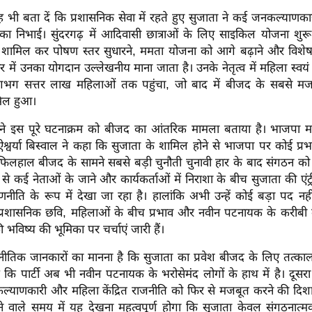
ी बता दें कि प्रशासनिक सेवा में रहते हुए सुजाता ने कई जनकल्याणकार
मिका निभाई। सुंदरगढ़ में आदिवासी छात्राओं के लिए साइकिल योजना शुरू 
े शामिल कर पोषण स्तर सुधारने, ममता योजना को आगे बढ़ाने और विशे
ार में उनका योगदान उल्लेखनीय माना जाता है। उनके नेतृत्व में महिला स्वय
लगभग सत्तर लाख महिलाओं तक पहुंचा, जो बाद में बीजद के सबसे म
मिल हुआ।
े इस पूरे घटनाक्रम को बीजद का आंतरिक मामला बताया है। भाजपा मह
ष ऐश्वर्या बिस्वाल ने कहा कि सुजाता के शामिल होने से भाजपा पर कोई प्रभा
 फिलहाल बीजद के सामने सबसे बड़ी चुनौती चुनावी हार के बाद संगठन को
टी से कई नेताओं के जाने और कार्यकर्ताओं में निराशा के बीच सुजाता की एंट
णनीति के रूप में देखा जा रहा है। हालांकि अभी उन्हें कोई बड़ा पद नही
्रशासनिक छवि, महिलाओं के बीच प्रभाव और नवीन पटनायक के करीबी दा
भविष्य की भूमिका पर चर्चाएं जारी हैं।
ीतिक जानकारों का मानना है कि सुजाता का प्रवेश बीजद के लिए तत्काल 
 कि पार्टी अब भी नवीन पटनायक के भरोसेमंद लोगों के हाथ में है। दूस
कल्याणकारी और महिला केंद्रित राजनीति को फिर से मजबूत करने की दिशा 
े वाले समय में यह देखना महत्वपूर्ण होगा कि सुजाता केवल संगठना