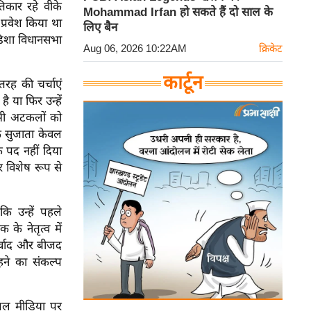
तिकार रहे वीके
Mohammad Irfan हो सकते हैं दो साल के
 प्रवेश किया था
लिए बैन
िशा विधानसभा
Aug 06, 2026 10:22AM
क्रिकेट
कार्टून
रह की चर्चाएं
ै या फिर उन्हें
सभी अटकलों को
 कि सुजाता केवल
क पद नहीं दिया
 विशेष रूप से
ि उन्हें पहले
के नेतृत्व में
र्वाद और बीजद
हने का संकल्प
शल मीडिया पर