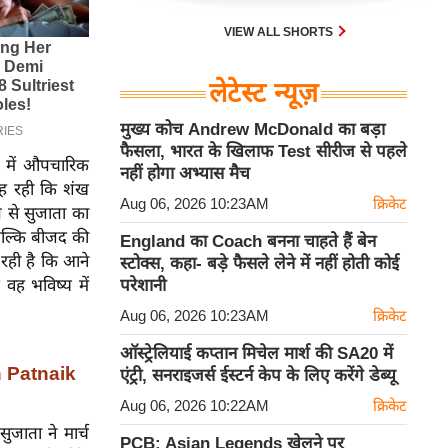
VIEW ALL SHORTS
लेटेस्ट न्यूज़
मुख्य कोच Andrew McDonald का बड़ा
फैसला, भारत के खिलाफ Test सीरीज से पहले
द में औपचारिक
नहीं होगा अभ्यास मैच
यह रही कि शंख
Aug 06, 2026 10:23AM
क्रिकेट
प से सुजाता का
 बल्कि बीजद की
England का Coach बनना चाहते हैं बेन
 रही है कि आने
स्टोक्स, कहा- बड़े फैसले लेने में नहीं होती कोई
 वह भविष्य में
परेशानी
Aug 06, 2026 10:23AM
क्रिकेट
ऑस्ट्रेलियाई कप्तान मिचेल मार्श की SA20 में
n Patnaik
एंट्री, सनराइजर्स ईस्टर्न केप के लिए करेंगे डेब्यू
Aug 06, 2026 10:22AM
क्रिकेट
ाता ने मार्च
PCB: Asian Legends खेलने पर