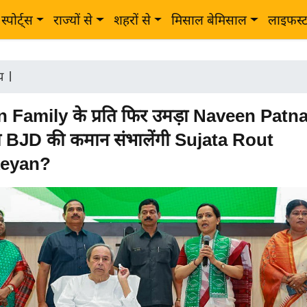
स्पोर्ट्स
राज्यों से
शहरों से
मिसाल बेमिसाल
लाइफस्
ीय
|
 Family के प्रति फिर उमड़ा Naveen Patna
्या BJD की कमान संभालेंगी Sujata Rout
keyan?