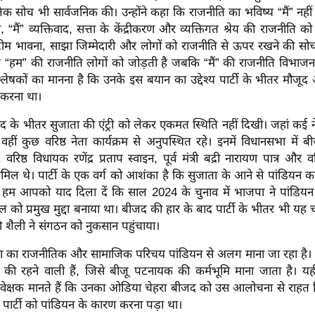
 सोच भी सार्वजनिक की। उन्होंने कहा कि राजनीति का भविष्य “मैं” नहीं 
हा, “मैं” व्यक्तिवाद, सत्ता के केंद्रीकरण और व्यक्तिगत श्रेय की राजनीति को 
म भावना, साझा जिम्मेदारी और लोगों को राजनीति से ऊपर रखने की सोच 
कि “हम” की राजनीति लोगों को जोड़ती है जबकि “मैं” की राजनीति विभाजन
्लेषकों का मानना है कि उनके इस बयान का उद्देश्य पार्टी के भीतर मौज
करना था।
के भीतर सुजाता की एंट्री को लेकर एकमत स्थिति नहीं दिखी। जहां कई न
वहीं कुछ वरिष्ठ नेता कार्यक्रम से अनुपस्थित रहे। इनमें विधानसभा में 
, वरिष्ठ विधायक रणेंद्र प्रताप स्वाइन, पूर्व मंत्री बद्री नारायण पात्र और वर
मिल थे। पार्टी के एक वर्ग को आशंका है कि सुजाता के आने से पांडियन का
 हम आपको याद दिला दें कि साल 2024 के चुनाव में भाजपा ने पांडियन
 को प्रमुख मुद्दा बनाया था। बीजद की हार के बाद पार्टी के भीतर भी यह चर
 शैली ने संगठन को नुकसान पहुंचाया।
ता का राजनीतिक और सामाजिक परिचय पांडियन से अलग माना जा रहा है
िले की रहने वाली हैं, जिसे बीजू पटनायक की कर्मभूमि माना जाता है। 
यवेक्षक मानते हैं कि उनका ओडिया चेहरा बीजद को उस आलोचना से राहत 
ार्टी को पांडियन के कारण करना पड़ा था।