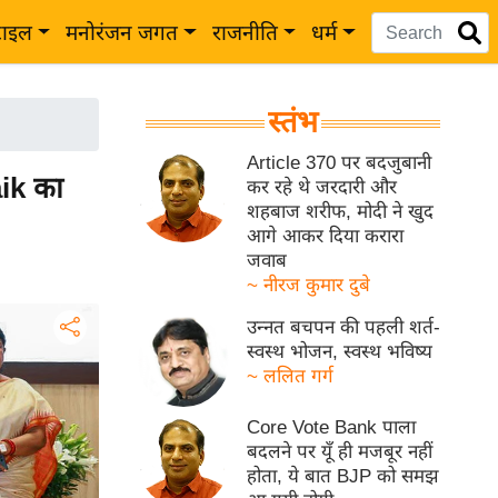
टाइल
मनोरंजन जगत
राजनीति
धर्म
स्तंभ
Article 370 पर बदजुबानी
ik का
कर रहे थे जरदारी और
शहबाज शरीफ, मोदी ने खुद
आगे आकर दिया करारा
जवाब
~ नीरज कुमार दुबे
उन्नत बचपन की पहली शर्त-
स्वस्थ भोजन, स्वस्थ भविष्य
~ ललित गर्ग
Core Vote Bank पाला
बदलने पर यूँ ही मजबूर नहीं
होता, ये बात BJP को समझ