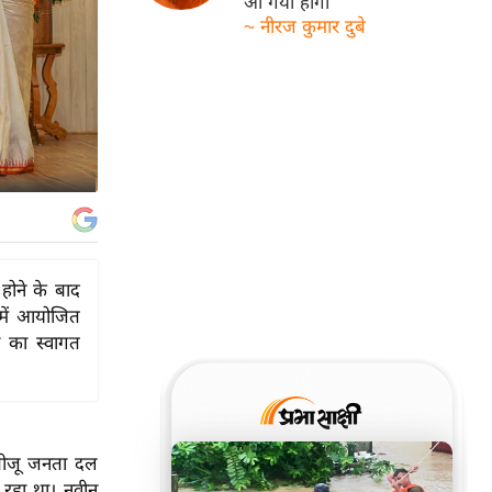
आ गयी होगी
~ नीरज कुमार दुबे
होने के बाद
 में आयोजित
ा का स्वागत
बीजू जनता दल
आ रहा था। नवीन