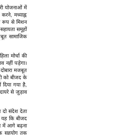
ी योजनाओं में
करने, मध्याह्न
ष रूप से मिशन
ं सहायता समूहों
जबूत सामाजिक
िला मोर्चा की
व नहीं पड़ेगा।
 दोबारा मजबूत
्री को बीजद के
ं दिया गया है,
यरे से जुड़ाव
दो संदेश देता
रा यह कि बीजद
में आगे बढ़ना
त्मक सहयोग तक