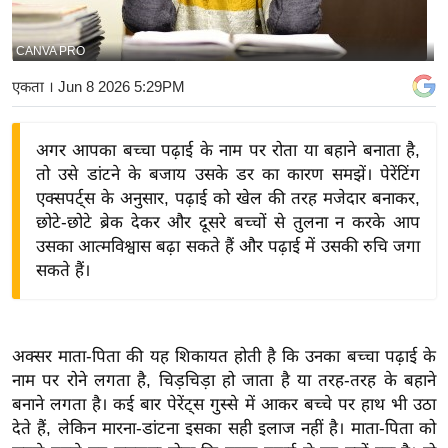
य
बि
CANVA PRO
ज़
एकता
। Jun 8 2026 5:29PM
ने
स
अगर आपका बच्चा पढ़ाई के नाम पर रोता या बहाने बनाता है,
उ
तो उसे डांटने के बजाय उसके डर का कारण समझें। पेरेंटिंग
द्यो
एक्सपर्ट्स के अनुसार, पढ़ाई को खेल की तरह मजेदार बनाकर,
ग
छोटे-छोटे ब्रेक देकर और दूसरे बच्चों से तुलना न करके आप
ज
उसका आत्मविश्वास बढ़ा सकते हैं और पढ़ाई में उसकी रुचि जगा
ग
सकते हैं।
त
वि
शे
अक्सर माता-पिता की यह शिकायत होती है कि उनका बच्चा पढ़ाई के
ष
नाम पर रोने लगता है, चिड़चिड़ा हो जाता है या तरह-तरह के बहाने
ज्ञ
बनाने लगता है। कई बार पेरेंट्स गुस्से में आकर बच्चे पर हाथ भी उठा
रा
देते हैं, लेकिन मारना-डांटना इसका सही इलाज नहीं है। माता-पिता को