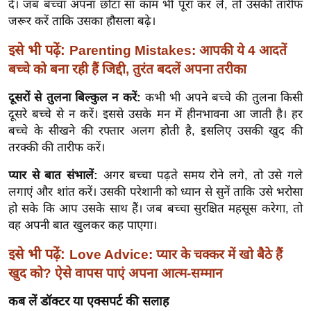
दें। जब बच्चा अपना छोटा सा काम भी पूरा कर ले, तो उसकी तारीफ
ख्सि
जरूर करें ताकि उसका हौसला बढ़े।
य
त
इसे भी पढ़ें:
Parenting Mistakes: आपकी ये 4 आदतें
यं
बच्चे को बना रही हैं जिद्दी, तुरंत बदलें अपना तरीका
ग
दूसरों से तुलना बिल्कुल न करें:
कभी भी अपने बच्चे की तुलना किसी
इं
दूसरे बच्चे से न करें। इससे उसके मन में हीनभावना आ जाती है। हर
डि
बच्चे के सीखने की रफ्तार अलग होती है, इसलिए उसकी खुद की
या
तरक्की की तारीफ करें।
सा
हि
प्यार से बात संभालें:
अगर बच्चा पढ़ते समय रोने लगे, तो उसे गले
लगाएं और शांत करें। उसकी परेशानी को ध्यान से सुनें ताकि उसे भरोसा
त्य
हो सके कि आप उसके साथ हैं। जब बच्चा सुरक्षित महसूस करेगा, तो
ज
वह अपनी बात खुलकर कह पाएगा।
ग
त
इसे भी पढ़ें:
Love Advice: प्यार के चक्कर में खो बैठे हैं
ऑ
खुद को? ऐसे वापस पाएं अपना आत्म-सम्मान
टो
कब लें डॉक्टर या एक्सपर्ट की सलाह
व