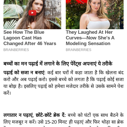
इ
म
ई
-
पे
प
र
मि
बच्चों का मन पढ़ाई में लगाने के लिए पेरेंट्स अपनाएं ये तरीके
सा
पढ़ाई को सजा न बनाएं:
कई बार घरों में कहा जाता है कि खेलना बंद
ल
करो और अब पढ़ाई करो। इससे बच्चे को लगता है कि पढ़ाई कोई सजा
या बोझ है। इसलिए पढ़ाई को हमेशा मजेदार तरीके से उसके सामने पेश
बे
करें।
मि
सा
ल
लगातार न पढ़ाएं, छोटे-छोटे ब्रेक दें:
बच्चे को घंटों एक साथ बैठने के
श
लिए मजबूर न करें। उसे 15-20 मिनट ही पढ़ाएं और फिर थोड़ा सा ब्रेक