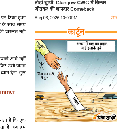
तोड़ी चुप्पी, Glasgow CWG में सिल्वर
जीतकर की शानदार Comeback
 पर टिका हुआ
Aug 06, 2026 10:00PM
खेल
ों के साथ समय
कार्टून
की जरूरत नहीं
आपको आगे नहीं
ो फिर उसी जगह
्यान देना शुरू
Summer
 लगता है कि एक
टता है जब हम