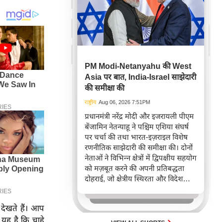
PM Modi-Netanyahu की West
Asia पर बात, India-Israel साझेदारी
की समीक्षा की
राष्ट्रीय
Aug 06, 2026 7:51PM
प्रधानमंत्री नरेंद्र मोदी और इजरायली पीएम
बेंजामिन नेतन्याहू ने पश्चिम एशिया संघर्ष
पर चर्चा की तथा भारत-इज़राइल विशेष
रणनीतिक साझेदारी की समीक्षा की। दोनों
नेताओं ने विभिन्न क्षेत्रों में द्विपक्षीय सहयोग
को मज़बूत करने की अपनी प्रतिबद्धता
दोहराई, जो क्षेत्रीय स्थिरता और विदेश
नीति में भारत के बढ़ते महत्व को रेखांकित
करता है।
देखते हैं। आप
 यह है कि चाहे