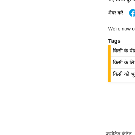
Code Of Ethics
शेयर करें
RSS
Our Team
We're now 
Expert Panel
Tags
Loksabhachunav
किसी के पीछ
Android App
किसी के लिए
किसी को भू