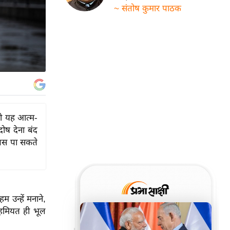
~ संतोष कुमार पाठक
तो यह आत्म-
ोष देना बंद
पस पा सकते
म उन्हें मनाने,
हमियत ही भूल