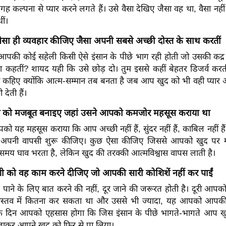
कल्पना से प्यार करने लगते हैं। उसे वैसा देखिए जैसा वह था, वैसा नह
ीं।
ैसा ही व्यवहार कीजिए जैसा अपनी सबसे अच्छी दोस्त के साथ करतीं
पकी कोई सहेली किसी ऐसे इंसान के पीछे भाग रही होती जो उसकी कद्र 
 कहतीं? शायद यही कि उसे छोड़ दो। तुम इससे कहीं बेहतर डिजर्व कर
ी कहिए क्योंकि आत्म-सम्मान तब बनता है जब आप खुद को भी वही प्यार औ
ो देती हैं।
 को मजबूत बनाइए जहां उसने आपको कमजोर महसूस कराया था
 यह महसूस कराया कि आप अच्छी नहीं हैं, सुंदर नहीं हैं, काबिल नहीं हैं या
 से अपनी वापसी शुरू कीजिए। कुछ ऐसा कीजिए जिससे आपको खुद पर ग
समय घाव भरता है, लेकिन खुद की तरक्की आत्मविश्वास वापस लाती है।
 को वह काम करने दीजिए जो आपकी सारी कोशिशें नहीं कर पाईं
पाने के लिए बात करने की नहीं, दूर जाने की जरूरत होती है। दूरी आपको
वास्तव में कितना कर सकता था और उससे भी ज्यादा, यह आपको आप
एक दिन आपको एहसास होगा कि जिस इंसान के पीछे भागते-भागते आप खु
र जाकर आपने खुद को फिर से पा लिया।