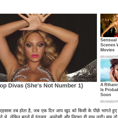
 एहसास तब होता है, जब एक दिन आप खुद को किसी के पीछे भागते हुए 
ाहते थे, लेकिन बदले में इंतजार, अनदेखी और निराशा ही हाथ लगी। सच तो