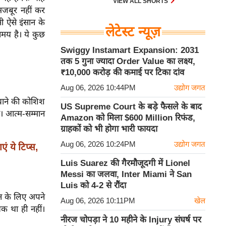
VIEW ALL SHORTS
मजबूर नहीं कर
 ऐसे इंसान के
लेटेस्ट न्यूज़
समय है। ये कुछ
Swiggy Instamart Expansion: 2031
तक 5 गुना ज्यादा Order Value का लक्ष्य,
₹10,000 करोड़ की कमाई पर टिका दांव
Aug 06, 2026 10:44PM
उद्योग जगत
चाने की कोशिश
US Supreme Court के बड़े फैसले के बाद
। आत्म-सम्मान
Amazon को मिला $600 Million रिफंड,
ग्राहकों को भी होगा भारी फायदा
Aug 06, 2026 10:24PM
उद्योग जगत
 ये टिप्स,
Luis Suarez की गैरमौजूदगी में Lionel
Messi का जलवा, Inter Miami ने San
Luis को 4-2 से रौंदा
ान के लिए अपने
Aug 06, 2026 10:11PM
खेल
क था ही नहीं।
नीरज चोपड़ा ने 10 महीने के Injury संघर्ष पर