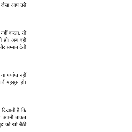
ीं जैसा आप उसे
नहीं करता, तो
ती हो। अब वही
र सम्मान देती
 पर्याप्त नहीं
र्व महसूस हो।
 दिखाती है कि
की अपनी ताकत
द को खो बैठी