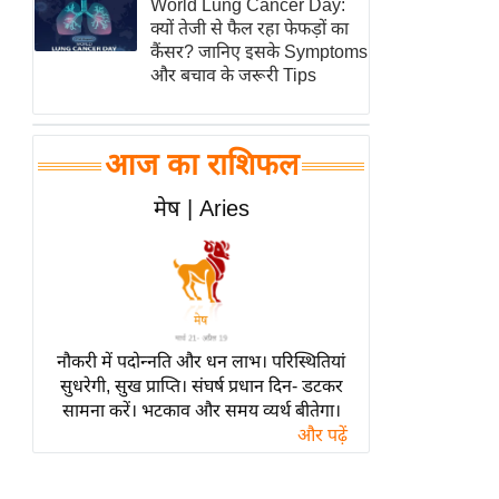
World Lung Cancer Day:
हॉलीवुड
क्यों तेजी से फैल रहा फेफड़ों का
फिल्म समीक्षा
कैंसर? जानिए इसके Symptoms
और बचाव के जरूरी Tips
Breaking
News
लाइफस्टाइल
आज का राशिफल
टेक्नॉलॉजी
मेष | Aries
ब्यूटी/फैशन
घरेलू नुस्खे
पर्यटन स्थल
फिटनेस मंत्रा
रिलेशनशिप
नौकरी में पदोन्नति और धन लाभ। परिस्थितियां
सुधरेगी, सुख प्राप्ति। संघर्ष प्रधान दिन- डटकर
राजनीति
सामना करें। भटकाव और समय व्यर्थ बीतेगा।
विश्लेषण
और पढ़ें
समसामयिक
मातृभूमि