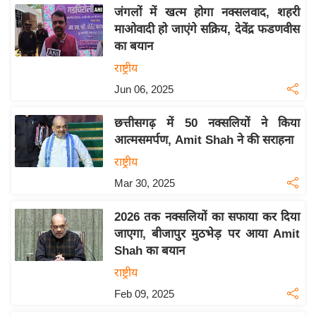
य
जंगलों में खत्म होगा नक्सलवाद, शहरी
ब
माओवादी हो जाएंगे सक्रिय, देवेंद्र फडणवीस
ज
का बयान
ट
राष्ट्रीय
खे
Jun 06, 2025
ल
छत्तीसगढ़ में 50 नक्सलियों ने किया
क्रि
आत्मसमर्पण, Amit Shah ने की सराहना
के
ट
राष्ट्रीय
I
Mar 30, 2025
P
2026 तक नक्सलियों का सफाया कर दिया
L
जाएगा, बीजापुर मुठभेड़ पर आया Amit
2
Shah का बयान
0
राष्ट्रीय
2
6
Feb 09, 2025
क्रा