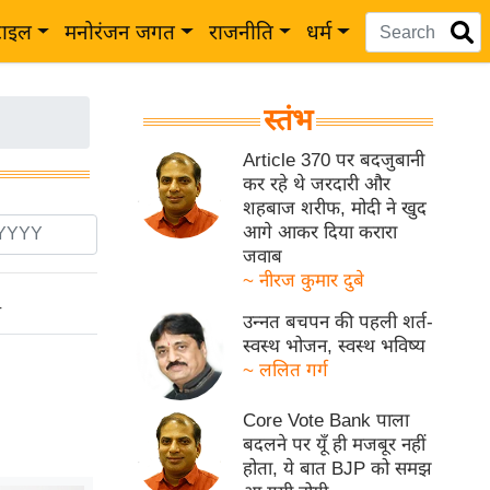
टाइल
मनोरंजन जगत
राजनीति
धर्म
स्तंभ
Article 370 पर बदजुबानी
कर रहे थे जरदारी और
शहबाज शरीफ, मोदी ने खुद
आगे आकर दिया करारा
जवाब
~ नीरज कुमार दुबे
ो
उन्नत बचपन की पहली शर्त-
स्वस्थ भोजन, स्वस्थ भविष्य
~ ललित गर्ग
Core Vote Bank पाला
बदलने पर यूँ ही मजबूर नहीं
होता, ये बात BJP को समझ