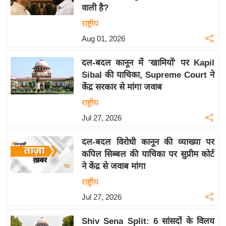
वाली है?
य
राष्ट्रीय
बि
Aug 01, 2026
ज़
ने
दल-बदल कानून में 'खामियों' पर Kapil
स
Sibal की याचिका, Supreme Court ने
उ
केंद्र सरकार से मांगा जवाब
द्यो
राष्ट्रीय
ग
Jul 27, 2026
ज
ग
दल-बदल विरोधी कानून की व्याख्या पर
त
कपिल सिब्बल की याचिका पर सुप्रीम कोर्ट
वि
ने केंद्र से जवाब मांगा
शे
राष्ट्रीय
ष
Jul 27, 2026
ज्ञ
रा
Shiv Sena Split: 6 सांसदों के विलय