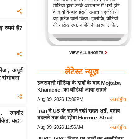
मीडिया द्वारा उनके अस्पताल में भर्ती होने
के दावों के बाद ईरानी समाचार एजेंसी ने
यह फुटेज जारी किया। हालांकि, वीडियो
की तारीख स्पष्ट न होने के कारण उनके
 रुपये है?
स्वास्थ्य को लेकर अभी भी संशय बना हुआ
है।
VIEW ALL SHORTS
लेटेस्ट न्यूज़
ा, अपूर्व
ी संभावना
इजरायली मीडिया के दावों के बाद Mojtaba
Khamenei का वीडियो आया सामने
Aug 09, 2026 12:08PM
अंतर्राष्ट्रीय
Iran ने US के सामने रखीं सख्त शर्तें, बर्ताव
. रणवीर
बदलने तक बंद रहेगा Hormuz Strait
ंकेत, कहा-
Aug 09, 2026 11:56AM
अंतर्राष्ट्रीय
JPSC-JSSC विवाद पर छात्रों का अल्टीमेटम,