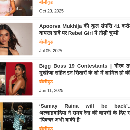
बॉलीवुड
Oct 23, 2025
Apoorva Mukhija की कुल संपत्ति 41 करोड़
वायरल दावे पर Rebel Girl ने तोड़ी चुप्पी
बॉलीवुड
Jul 05, 2025
Bigg Boss 19 Contestants | गौरव तनेज
मुखीजा सहित इन सितारों के शो में शामिल हो क
बॉलीवुड
Jun 11, 2025
‘Samay Raina will be back’..
अल्लाहबादिया ने समय रैना की वापसी के दिए स
'पिक्चर अभी बाकी है'
बॉलीवुड