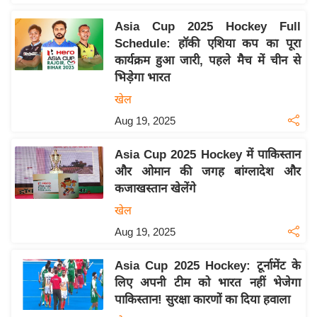
इ
Asia Cup 2025 Hockey Full
म
Schedule: हॉकी एशिया कप का पूरा
ई
कार्यक्रम हुआ जारी, पहले मैच में चीन से
-
भिड़ेगा भारत
पे
खेल
प
Aug 19, 2025
र
मि
Asia Cup 2025 Hockey में पाकिस्तान
सा
और ओमान की जगह बांग्लादेश और
कजाखस्तान खेलेंगे
ल
खेल
बे
Aug 19, 2025
मि
सा
Asia Cup 2025 Hockey: टूर्नामेंट के
ल
लिए अपनी टीम को भारत नहीं भेजेगा
पाकिस्तान! सुरक्षा कारणों का दिया हवाला
श