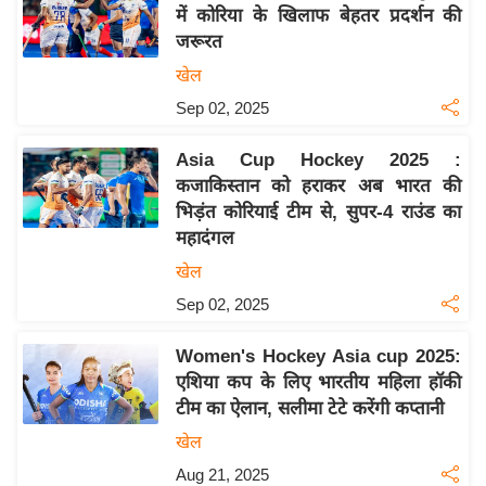
य
में कोरिया के खिलाफ बेहतर प्रदर्शन की
ब
जरूरत
ज
खेल
ट
Sep 02, 2025
खे
ल
Asia Cup Hockey 2025 :
कजाकिस्तान को हराकर अब भारत की
क्रि
भिड़ंत कोरियाई टीम से, सुपर-4 राउंड का
के
महादंगल
ट
खेल
I
Sep 02, 2025
P
L
Women's Hockey Asia cup 2025:
2
एशिया कप के लिए भारतीय महिला हॉकी
0
टीम का ऐलान, सलीमा टेटे करेंगी कप्तानी
2
खेल
6
Aug 21, 2025
क्रा