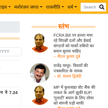
टाइल
मनोरंजन जगत
राजनीति
धर्म
स्तंभ
FCRA Bill पर हल्ला मचा
रहे विपक्षी दलों और ईसाई
संगठनों को मार्को रुबियो का
बयान सुनना चाहिए
~ नीरज कुमार दुबे
राजेंद्र माथुर- विचारों की
ो
पत्रकारिता के नायक
~ प्रो. संजय द्विवेदी
MP में कुशवाहा वोट बैंक की
ान ने 7.24
ताकत के आगे झुकी BJP,
'गुलाटी' बयान के लिए तोमर
को मांगनी पड़ी माफी