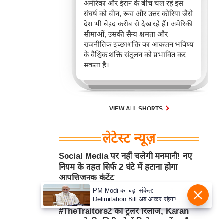
अमेरिका और ईरान के बीच चल रहे इस
संघर्ष को चीन, रूस और उत्तर कोरिया जैसे
देश भी बेहद करीब से देख रहे हैं। अमेरिकी
सीमाओं, उसकी सैन्य क्षमता और
राजनीतिक इच्छाशक्ति का आकलन भविष्य
के वैश्विक शक्ति संतुलन को प्रभावित कर
सकता है।
VIEW ALL SHORTS
लेटेस्ट न्यूज़
Social Media पर नहीं चलेगी मनमानी! नए
नियम के तहत सिर्फ 2 घंटे में हटाना होगा
आपत्तिजनक कंटेंट
PM Modi का बड़ा संकेत:
Aug 07, 2026 4:14PM
टेक्नॉलॉजी
Delimitation Bill अब आकर रहेगा!
NDA के पास पूरा संख्या बल
#TheTraitors2 का ट्रेलर रिलीज, Karan