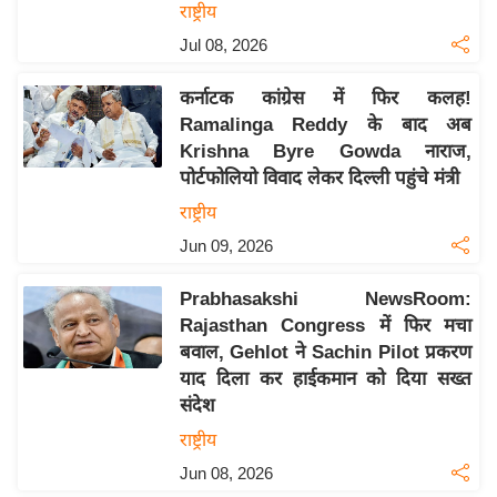
राष्ट्रीय
इ
Jul 08, 2026
म
ई
कर्नाटक कांग्रेस में फिर कलह!
-
Ramalinga Reddy के बाद अब
पे
Krishna Byre Gowda नाराज,
प
पोर्टफोलियो विवाद लेकर दिल्ली पहुंचे मंत्री
र
राष्ट्रीय
मि
Jun 09, 2026
सा
ल
Prabhasakshi NewsRoom:
Rajasthan Congress में फिर मचा
बवाल, Gehlot ने Sachin Pilot प्रकरण
बे
याद दिला कर हाईकमान को दिया सख्त
मि
संदेश
सा
राष्ट्रीय
ल
Jun 08, 2026
श