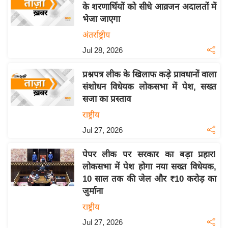
के शरणार्थियों को सीधे आव्रजन अदालतों में
इ
भेजा जाएगा
म
अंतर्राष्ट्रीय
ई
Jul 28, 2026
-
पे
प्रश्नपत्र लीक के खिलाफ कड़े प्रावधानों वाला
प
संशोधन विधेयक लोकसभा में पेश, सख्त
र
सजा का प्रस्ताव
मि
राष्ट्रीय
सा
Jul 27, 2026
ल
पेपर लीक पर सरकार का बड़ा प्रहार!
बे
लोकसभा में पेश होगा नया सख्त विधेयक,
मि
10 साल तक की जेल और ₹10 करोड़ का
सा
जुर्माना
ल
राष्ट्रीय
श
Jul 27, 2026