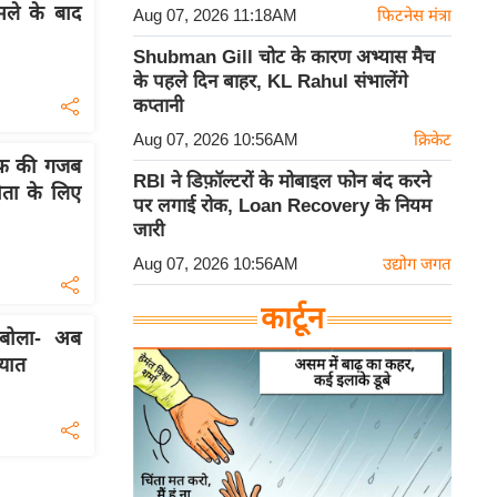
मले के बाद
Aug 07, 2026 11:18AM
फिटनेस मंत्रा
Shubman Gill चोट के कारण अभ्यास मैच
के पहले दिन बाहर, KL Rahul संभालेंगे
कप्तानी
Aug 07, 2026 10:56AM
क्रिकेट
रीफ की गजब
RBI ने डिफ़ॉल्टरों के मोबाइल फोन बंद करने
ौता के लिए
पर लगाई रोक, Loan Recovery के नियम
जारी
Aug 07, 2026 10:56AM
उद्योग जगत
कार्टून
बोला- अब
आयात