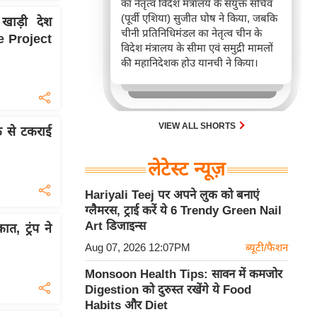
का नेतृत्व विदेश मंत्रालय के संयुक्त सचिव
(पूर्वी एशिया) सुजीत घोष ने किया, जबकि
खाड़ी देश
चीनी प्रतिनिधिमंडल का नेतृत्व चीन के
ne Project
विदेश मंत्रालय के सीमा एवं समुद्री मामलों
की महानिदेशक होउ यानची ने किया।
VIEW ALL SHORTS
क से टकराई
लेटेस्ट न्यूज़
Hariyali Teej पर अपने लुक को बनाएं
ग्लैमरस, ट्राई करें ये 6 Trendy Green Nail
Art डिजाइन्स
, ट्रंप ने
Aug 07, 2026 12:07PM
ब्यूटी/फैशन
Monsoon Health Tips: सावन में कमजोर
Digestion को दुरुस्त रखेंगे ये Food
Habits और Diet