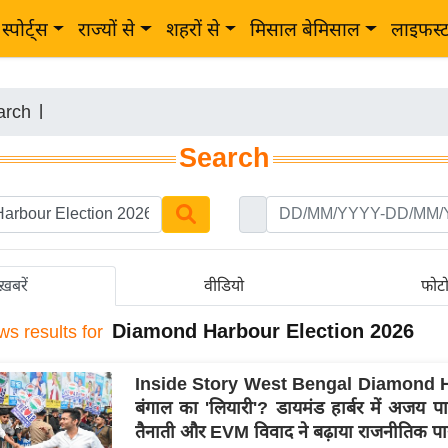
स्पोर्ट्स
राज्यों से
शहरों से
मिसाल बेमिसाल
लाइफस्
arch
|
Search
ख़बरें
वीडियो
फोट
Diamond Harbour Election 2026
ws results for
Inside Story West Bengal Diamond H
बंगाल का 'लियारी'? डायमंड हार्बर में अजय प
तैनाती और EVM विवाद ने बढ़ाया राजनीतिक पा