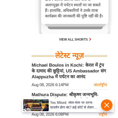
अलाप्पुझा में पर्यटन स्थलों पर जा सकते
हैं। हालांकि, अधिकारियों ने उनके यात्रा
कार्यक्रम की जानकारी की पुष्टि नहीं की है।
VIEW ALL SHORTS
लेटेस्ट न्यूज़
Michael Boulos in Kochi: केरल में ट्रंप
के दामाद की छुट्टियां, US Ambassador संग
Alappuzha में पर्यटन का आनंद
Aug 08, 2026 6:14PM
अंतर्राष्ट्रीय
Mathura Dispute: श्रीकृष्ण जन्मभूमि-
ईदगाह विवाद में Mediation बेनतीजा, 18
Yes Milord: जंतर-मंतर पर धरना-
August को फिर होगी अहम चर्चा
प्रदर्शन होगा बंद? हाई कोर्ट से लेकर
सुप्रीम कोर्ट तक में क्या नई बहस छिड़ गई
Aug 08, 2026 6:08PM
राष्ट्रीय