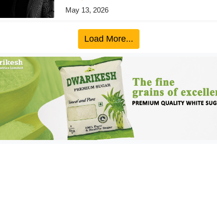
May 13, 2026
Load More...