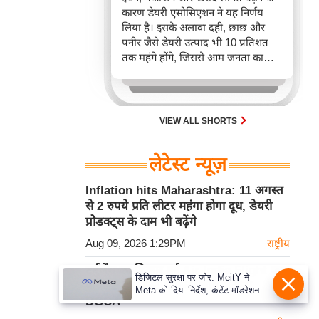
कारण डेयरी एसोसिएशन ने यह निर्णय
लिया है। इसके अलावा दही, छाछ और
पनीर जैसे डेयरी उत्पाद भी 10 प्रतिशत
तक महंगे होंगे, जिससे आम जनता का
बजट प्रभावित होगा।
VIEW ALL SHORTS
लेटेस्ट न्यूज़
Inflation hits Maharashtra: 11 अगस्त
से 2 रुपये प्रति लीटर महंगा होगा दूध, डेयरी
प्रोडक्ट्स के दाम भी बढ़ेंगे
Aug 09, 2026 1:29PM
राष्ट्रीय
टर्बुलेंस का शिकार हुई Air India Flight का
डिजिटल सुरक्षा पर जोर: MeitY ने
पायलट डोप टेस्ट में फेल, जांच में जुटा
Meta को दिया निर्देश, कंटेंट मॉडरेशन
DGCA
मजबूत करे