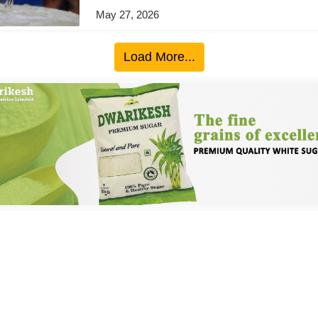
May 27, 2026
Load More...