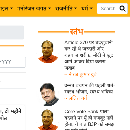
टाइल
मनोरंजन जगत
राजनीति
धर्म
स्तंभ
Article 370 पर बदजुबानी
कर रहे थे जरदारी और
शहबाज शरीफ, मोदी ने खुद
आगे आकर दिया करारा
जवाब
~ नीरज कुमार दुबे
ो
उन्नत बचपन की पहली शर्त-
स्वस्थ भोजन, स्वस्थ भविष्य
~ ललित गर्ग
 दो महीने
Core Vote Bank पाला
बदलने पर यूँ ही मजबूर नहीं
 पोल
होता, ये बात BJP को समझ