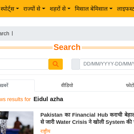
स्पोर्ट्स
राज्यों से
शहरों से
मिसाल बेमिसाल
लाइफस्
arch
|
Search
ख़बरें
वीडियो
फोट
Eidul azha
ws results for
Pakistan का Financial Hub कराची बेहाल,
से जारी Water Crisis ने खोली System की
राष्ट्रीय