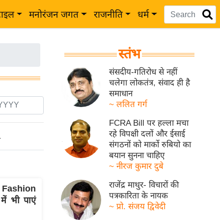
टाइल
मनोरंजन जगत
राजनीति
धर्म
स्तंभ
संसदीय-गतिरोध से नहीं
चलेगा लोकतंत्र, संवाद ही है
समाधान
~ ललित गर्ग
FCRA Bill पर हल्ला मचा
रहे विपक्षी दलों और ईसाई
ो
संगठनों को मार्को रुबियो का
बयान सुनना चाहिए
~ नीरज कुमार दुबे
राजेंद्र माथुर- विचारों की
 Fashion
पत्रकारिता के नायक
में भी पाएं
~ प्रो. संजय द्विवेदी