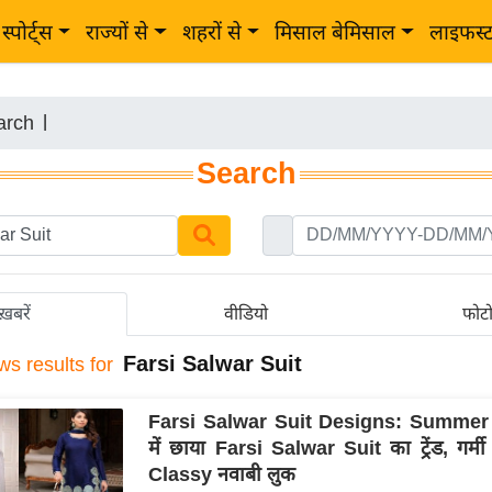
स्पोर्ट्स
राज्यों से
शहरों से
मिसाल बेमिसाल
लाइफस्
arch
|
Search
ख़बरें
वीडियो
फोट
Farsi Salwar Suit
ws results for
Farsi Salwar Suit Designs: Summer
में छाया Farsi Salwar Suit का ट्रेंड, गर्मी 
Classy नवाबी लुक