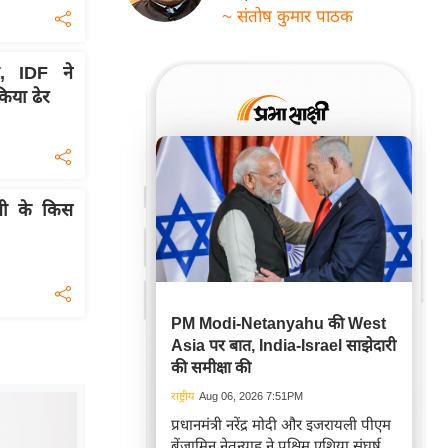
~ संतोष कुमार पाठक
, IDF ने
या ढेर
ंधी के किस
PM Modi-Netanyahu की West
Asia पर बात, India-Israel साझेदारी
की समीक्षा की
राष्ट्रीय
Aug 06, 2026 7:51PM
प्रधानमंत्री नरेंद्र मोदी और इजरायली पीएम
बेंजामिन नेतन्याहू ने पश्चिम एशिया संघर्ष