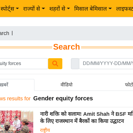
स्पोर्ट्स
राज्यों से
शहरों से
मिसाल बेमिसाल
लाइफस्
arch
|
Search
ख़बरें
वीडियो
फोट
Gender equity forces
ws results for
नारी शक्ति को सलाम! Amit Shah ने BSF मह
के लिए राजस्थान में बैरकों का किया उद्घाटन
राष्ट्रीय