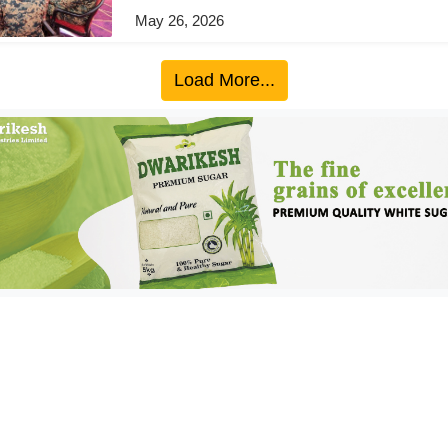
May 26, 2026
Load More...