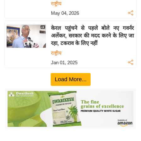
य
राष्ट्रीय
ब
May 04, 2026
ज
ट
केरल पहुंचने से पहले बोले नए गवर्नर
अर्लेकर, सरकार की मदद करने के लिए जा
खे
रहा, टकराव के लिए नहीं
ल
राष्ट्रीय
क्रि
Jan 01, 2025
के
ट
Load More...
I
P
L
2
0
2
6
क्रा