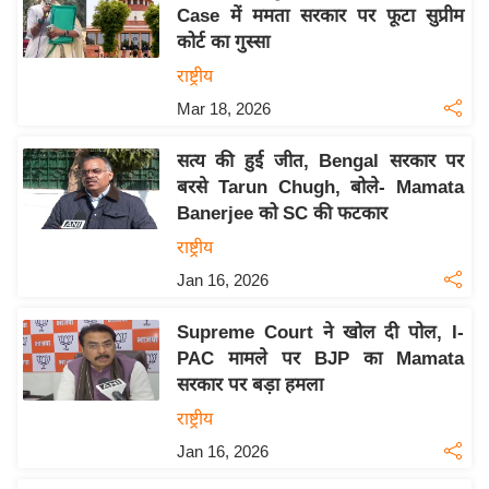
य
Case में ममता सरकार पर फूटा सुप्रीम
ब
कोर्ट का गुस्सा
ज
राष्ट्रीय
ट
Mar 18, 2026
खे
ल
सत्य की हुई जीत, Bengal सरकार पर
बरसे Tarun Chugh, बोले- Mamata
क्रि
Banerjee को SC की फटकार
के
राष्ट्रीय
ट
Jan 16, 2026
I
P
Supreme Court ने खोल दी पोल, I-
L
PAC मामले पर BJP का Mamata
2
सरकार पर बड़ा हमला
0
राष्ट्रीय
2
Jan 16, 2026
6
क्रा