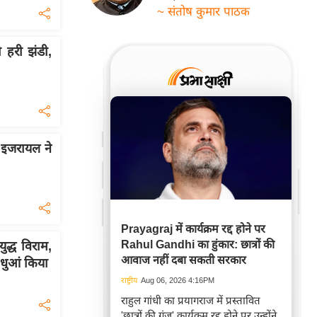
~ संतोष कुमार पाठक
 हरी झंडी,
 इजरायल ने
Prayagraj में कार्यक्रम रद्द होने पर
Rahul Gandhi का हुंकार: छात्रों की
ुद्ध विराम,
आवाज नहीं दबा सकती सरकार
-धुआं किया
राष्ट्रीय
Aug 06, 2026 4:16PM
राहुल गांधी का प्रयागराज में प्रस्तावित
'छात्रों की गूंज' कार्यक्रम रद्द होने पर उन्होंने