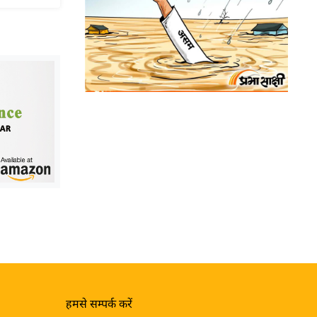
हमसे सम्पर्क करें