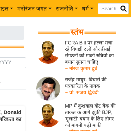
टाइल
मनोरंजन जगत
राजनीति
धर्म
स्तंभ
FCRA Bill पर हल्ला मचा
रहे विपक्षी दलों और ईसाई
संगठनों को मार्को रुबियो का
बयान सुनना चाहिए
~ नीरज कुमार दुबे
राजेंद्र माथुर- विचारों की
ो
पत्रकारिता के नायक
~ प्रो. संजय द्विवेदी
MP में कुशवाहा वोट बैंक की
, Donald
ताकत के आगे झुकी BJP,
'गुलाटी' बयान के लिए तोमर
ागरिकता का
को मांगनी पड़ी माफी