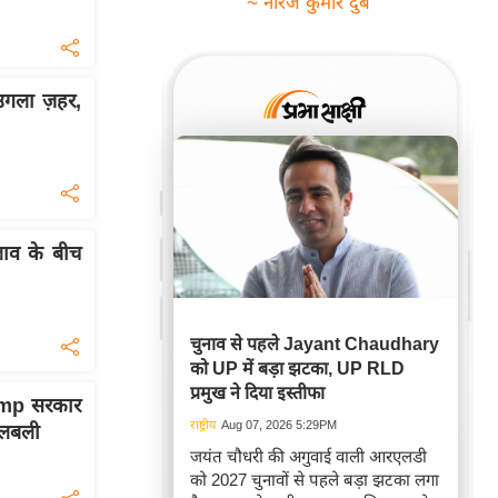
~ नीरज कुमार दुबे
 उगला ज़हर,
लाव के बीच
चुनाव से पहले Jayant Chaudhary
को UP में बड़ा झटका, UP RLD
प्रमुख ने दिया इस्तीफा
ump सरकार
राष्ट्रीय
Aug 07, 2026 5:29PM
खलबली
जयंत चौधरी की अगुवाई वाली आरएलडी
को 2027 चुनावों से पहले बड़ा झटका लगा