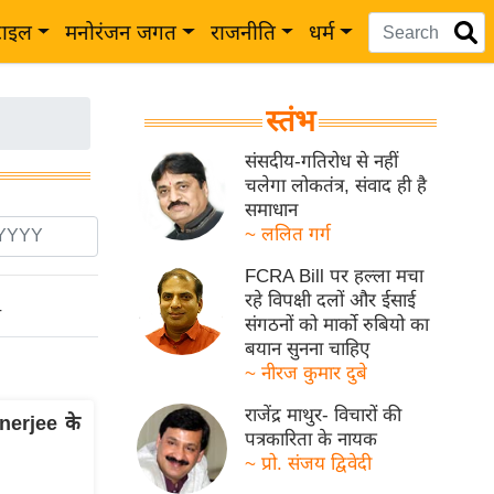
टाइल
मनोरंजन जगत
राजनीति
धर्म
स्तंभ
संसदीय-गतिरोध से नहीं
चलेगा लोकतंत्र, संवाद ही है
समाधान
~ ललित गर्ग
FCRA Bill पर हल्ला मचा
रहे विपक्षी दलों और ईसाई
ो
संगठनों को मार्को रुबियो का
बयान सुनना चाहिए
~ नीरज कुमार दुबे
राजेंद्र माथुर- विचारों की
nerjee के
पत्रकारिता के नायक
~ प्रो. संजय द्विवेदी