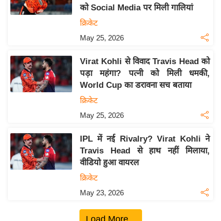
को Social Media पर मिली गालियां
य
क्रिकेट
बि
May 25, 2026
ज़
ने
Virat Kohli से विवाद Travis Head को
स
पड़ा महंगा? पत्नी को मिली धमकी,
उ
World Cup का डरावना सच बताया
द्यो
क्रिकेट
ग
May 25, 2026
ज
ग
IPL में नई Rivalry? Virat Kohli ने
त
Travis Head से हाथ नहीं मिलाया,
वि
वीडियो हुआ वायरल
शे
क्रिकेट
ष
May 23, 2026
ज्ञ
रा
Load More...