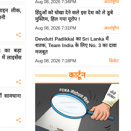
Aug 08, 2026 7:34PM
अंतर्राष्ट्रीय
लाइन लीक,
हिंदुओं को धोखा देने वाले इस देश को ले डूबे
वनी
मुस्लिम, हिल गया यूरोप !
Aug 08, 2026 7:31PM
अंतर्राष्ट्रीय
Devdutt Padikkal का Sri Lanka में
शतक, Team India के लिए No. 3 का दावा
 का बड़ा
मजबूत
ें लाइसेंस
Aug 08, 2026 7:18PM
क्रिकेट
कार्टून
ं सावधान!