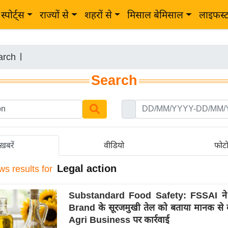
स्पोर्ट्स
राज्यों से
शहरों से
मिसाल बेमिसाल
लाइफस्
arch
|
Search
ख़बरें
वीडियो
फोट
Legal action
ws results for
Substandard Food Safety: FSSAI ने
Brand के सूरजमुखी तेल को बताया मानक स
Agri Business पर कार्रवाई