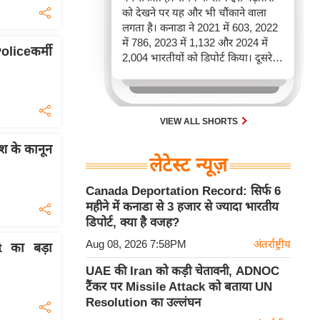
को देखने पर यह और भी चौंकाने वाला
लगता है। कनाडा ने 2021 में 603, 2022
में 786, 2023 में 1,132 और 2024 में
liceकर्मी
2,004 भारतीयों को डिपोर्ट किया। दूसरे
शब्दों में, 2021 से 2024 के बीच किसी भी
पूरे साल की तुलना में 2026 की पहली
छमाही में ज़्यादा भारतीयों को वापस भेजा
गया।
VIEW ALL SHORTS
देश के कानून
लेटेस्ट न्यूज़
Canada Deportation Record: सिर्फ 6
महीने में कनाडा से 3 हजार से ज्यादा भारतीय
डिपोर्ट, क्या है वजह?
Aug 08, 2026 7:58PM
अंतर्राष्ट्रीय
 का बड़ा
UAE की Iran को कड़ी चेतावनी, ADNOC
टैंकर पर Missile Attack को बताया UN
Resolution का उल्लंघन