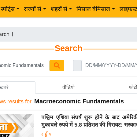
स्पोर्ट्स
राज्यों से
शहरों से
मिसाल बेमिसाल
लाइफस्
arch
|
Search
ख़बरें
वीडियो
फोट
Macroeconomic Fundamentals
ws results for
पश्चिम एशिया संघर्ष शुरू होने के बाद अमेरि
मुकाबले रुपये में 5.8 प्रतिशत की गिरावट: सरका
राष्ट्रीय