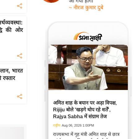
आ गयी होगी
~ नीरज कुमार दुबे
व्यवस्था:
द्धि की ओर
लान, भारत
रफ्तार
अमित शाह के बयान पर अड़ा विपक्ष,
Rijiju बोले 'खड़गे थोप रहे शर्तें',
Rajya Sabha में संग्राम तेज
राष्ट्रीय
Aug 06, 2026 1:00PM
राज्यसभा में गृह मंत्री अमित शाह से छात्र