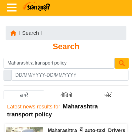
|
Search
|
ता
Search
ज़ा
ख
ब
र
रा
ष्ट्री
ख़बरें
वीडियो
फोटो
य
Maharashtra
Latest
news results for
अं
transport policy
त
र्रा
Maharashtra में auto-taxi Drivers
ष्ट्री