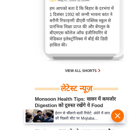
राष्ट्रीय
Aug 07, 2026 11:22AM
हम आपको बता दें कि बिहार के दरभंगा में
1 दिसंबर 1992 को जन्मी भावना कांत ने
बरौनी रिफाइनरी डीएवी पब्लिक स्कूल से
प्रारंभिक शिक्षा प्राप्त की और बेंगलुरु के
बीएमएस कॉलेज ऑफ इंजीनियरिंग से
मेडिकल इलेक्ट्रॉनिक्स में बीई की डिग्री
हासिल की।
VIEW ALL SHORTS
लेटेस्ट न्यूज़
Monsoon Health Tips: सावन में कमजोर
Digestion को दुरुस्त रखेंगे ये Food
Habits और Diet
ईरान से चौंकाने वाली रिपोर्ट: अंधेरे में कार
की पिछली सीट पर Mojtaba
Aug 07, 2026 11:18AM
फिटनेस मंत्रा
Khamenei से मिले राष्ट्रपति, पहचान
पर बना सस्पेंस