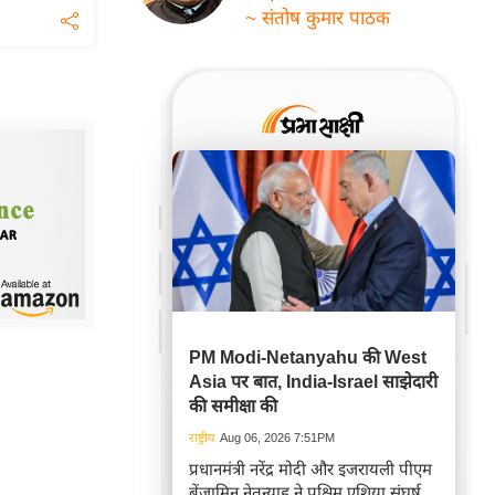
~ संतोष कुमार पाठक
PM Modi-Netanyahu की West
Asia पर बात, India-Israel साझेदारी
की समीक्षा की
राष्ट्रीय
Aug 06, 2026 7:51PM
प्रधानमंत्री नरेंद्र मोदी और इजरायली पीएम
बेंजामिन नेतन्याहू ने पश्चिम एशिया संघर्ष