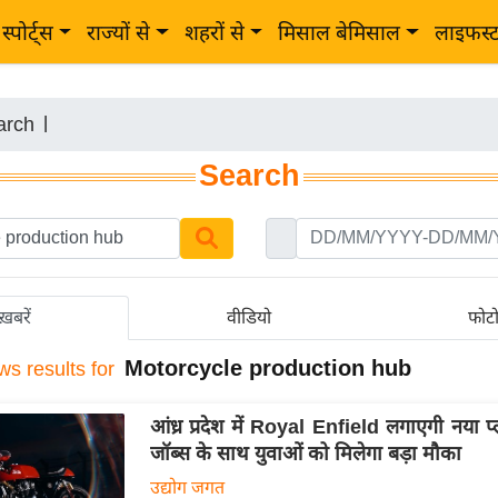
स्पोर्ट्स
राज्यों से
शहरों से
मिसाल बेमिसाल
लाइफस्
arch
|
Search
ख़बरें
वीडियो
फोट
Motorcycle production hub
ws results for
आंध्र प्रदेश में Royal Enfield लगाएगी नया प
जॉब्स के साथ युवाओं को मिलेगा बड़ा मौका
उद्योग जगत