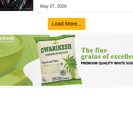
May 07, 2026
Load More...