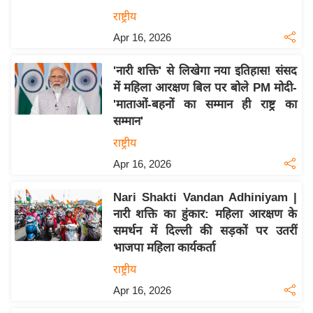
इ
राष्ट्रीय
म
Apr 16, 2026
ई
'नारी शक्ति' से लिखेगा नया इतिहास! संसद
-
में महिला आरक्षण बिल पर बोले PM मोदी-
पे
'माताओं-बहनों का सम्मान ही राष्ट्र का
प
सम्मान'
र
राष्ट्रीय
मि
Apr 16, 2026
सा
ल
Nari Shakti Vandan Adhiniyam |
नारी शक्ति का हुंकार: महिला आरक्षण के
बे
समर्थन में दिल्ली की सड़कों पर उतरीं
मि
भाजपा महिला कार्यकर्ता
सा
राष्ट्रीय
ल
Apr 16, 2026
श