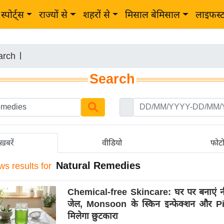
स्पोर्ट्स
राज्यों से
शहरों से
मिसाल बेमिसाल
लाइफस्
arch
|
Search
ख़बरें
वीडियो
फोट
Natural Remedies
ws results for
Chemical-free Skincare: घर पर बनाएं नी
जेल, Monsoon के स्किन इन्फेक्शन और P
मिलेगा छुटकारा