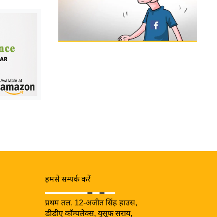
हमसे सम्पर्क करें
प्रथम तल, 12-अजीत सिंह हाउस,
डीडीए कॉम्पलेक्स, युसूफ सराय,