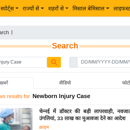
स्पोर्ट्स
राज्यों से
शहरों से
मिसाल बेमिसाल
लाइफस्
arch
|
Search
ख़बरें
वीडियो
फोट
Newborn Injury Case
ws results for
चेन्नई में डॉक्टर की बड़ी लापरवाही, नवज
उंगलियां, 33 लाख का मुआवजा देने का आदेश
क्राइम