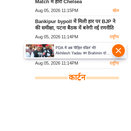
Match में हारी Chelsea
Aug 05, 2026 11:15PM
खेल
Bankipur bypoll में मिली हार पर BJP ने
की समीक्षा, पटना बैठक में बनेगी नई रणनीति
Aug 05, 2026 11:14PM
राष्ट्रीय
Parliament का विशेष सत्र बुलाने का कोई
PDA में अब 'पीड़ित पंडित' भी!
Akhilesh Yadav का Brahmin दांव,
प्रस्ताव नहीं, Kiren Rijiju ने दी जानकारी
बोले- Krishna-Sudama की दोस्ती
Aug 05, 2026 11:14PM
राष्ट्रीय
पुरानी
कार्टून
हमसे सम्पर्क करें
प्रथम तल, 12-अजीत सिंह हाउस,