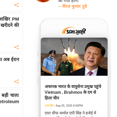
आ गयी होगी
~ नीरज कुमार दुबे
 आखिर PM
 खरीदने की
ंप अब ईरान
अचानक भारत के वायुसेना प्रमुख पहुंचे
Vietnam , Brahmos के दम से
बड़ी चाल!
हिला चीन
etroleum
अंतर्राष्ट्रीय
Aug 05, 2026 8:00PM
एयर चीफ मार्शल एपी सिंह ने हनोई में