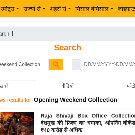
स्पोर्ट्स
राज्यों से
शहरों से
मिसाल बेमिसाल
लाइफस्
arch
|
Search
ख़बरें
वीडियो
फोट
Opening Weekend Collection
ws results for
Raja Shivaji Box Office Collection
देशमुख की फ़िल्म का धमाका, ओपनिंग वीके
₹40 करोड़ से अधिक