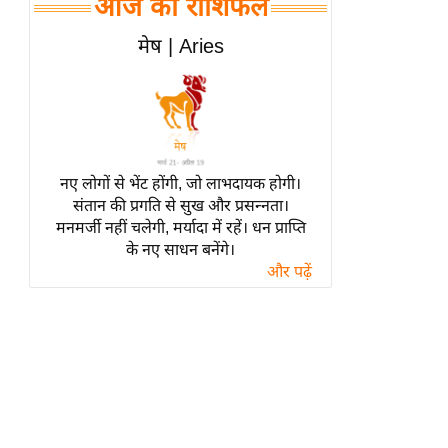
आज का राशिफल
हॉलीवुड
फिल्म समीक्षा
मेष | Aries
Breaking
News
लाइफस्टाइल
टेक्नॉलॉजी
नए लोगों से भेंट होंगी, जो लाभदायक होगी।
ब्यूटी/फैशन
संतान की प्रगति से सुख और प्रसन्नता।
घरेलू नुस्खे
मनमर्जी नहीं चलेगी, मर्यादा में रहें। धन प्राप्ति
के नए साधन बनेंगे।
पर्यटन स्थल
और पढ़ें
फिटनेस मंत्रा
रिलेशनशिप
राजनीति
विश्लेषण
समसामयिक
मातृभूमि