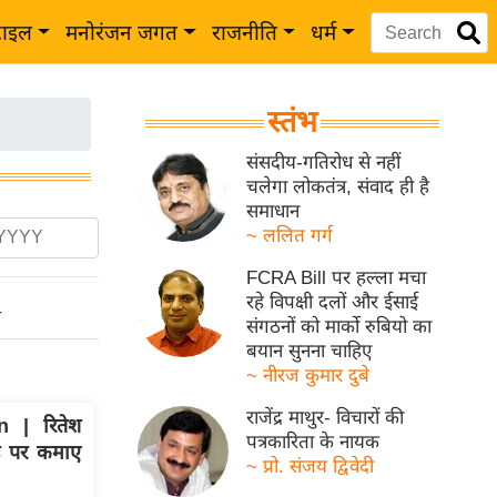
टाइल
मनोरंजन जगत
राजनीति
धर्म
स्तंभ
संसदीय-गतिरोध से नहीं
चलेगा लोकतंत्र, संवाद ही है
समाधान
~ ललित गर्ग
FCRA Bill पर हल्ला मचा
रहे विपक्षी दलों और ईसाई
ो
संगठनों को मार्को रुबियो का
बयान सुनना चाहिए
~ नीरज कुमार दुबे
राजेंद्र माथुर- विचारों की
 | रितेश
पत्रकारिता के नायक
ंड पर कमाए
~ प्रो. संजय द्विवेदी