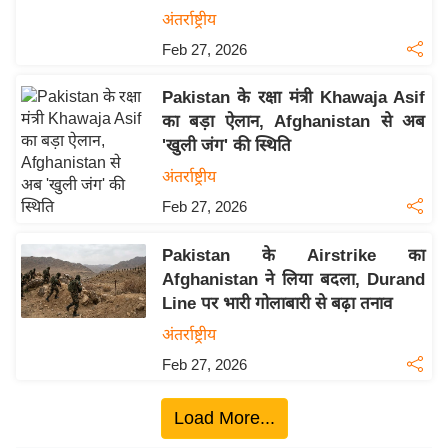
ख्सि
अंतर्राष्ट्रीय
य
Feb 27, 2026
त
यं
Pakistan के रक्षा मंत्री Khawaja Asif
ग
का बड़ा ऐलान, Afghanistan से अब
इं
'खुली जंग' की स्थिति
डि
अंतर्राष्ट्रीय
या
Feb 27, 2026
सा
हि
Pakistan के Airstrike का
त्य
Afghanistan ने लिया बदला, Durand
ज
Line पर भारी गोलाबारी से बढ़ा तनाव
ग
अंतर्राष्ट्रीय
त
Feb 27, 2026
ऑ
टो
Load More...
व