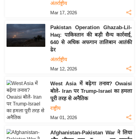
य
अंतर्राष्ट्रीय
ब
Mar 17, 2026
ज
ट
Pakistan Operation Ghazab-Lil-
Haq: पाकिस्तान की बड़ी सैन्य कार्रवाई,
खे
640 से अधिक अफगान तालिबान आतंकी
ल
ढेर
क्रि
अंतर्राष्ट्रीय
के
Mar 12, 2026
ट
I
West Asia में बढ़ेगा तनाव? Owaisi
P
बोले- Iran पर Trump-Israel का हमला
L
पूरी तरह से अनैतिक
2
राष्ट्रीय
0
Mar 01, 2026
2
6
Afghanistan-Pakistan War ने लिया
क्रा