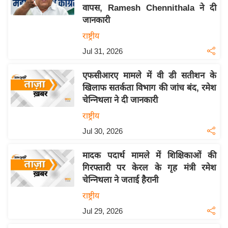
वापस, Ramesh Chennithala ने दी
य
जानकारी
बि
राष्ट्रीय
ज़
Jul 31, 2026
ने
स
एफसीआरए मामले में वी डी सतीशन के
उ
खिलाफ सतर्कता विभाग की जांच बंद, रमेश
द्यो
चेन्निथला ने दी जानकारी
ग
राष्ट्रीय
ज
Jul 30, 2026
ग
त
मादक पदार्थ मामले में शिक्षिकाओं की
वि
गिरफ्तारी पर केरल के गृह मंत्री रमेश
शे
चेन्निथला ने जताई हैरानी
ष
राष्ट्रीय
ज्ञ
Jul 29, 2026
रा