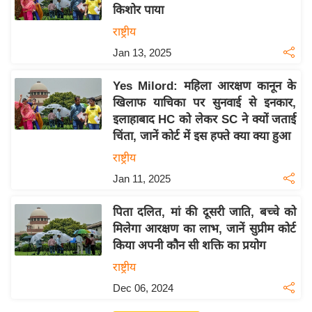
य
किशोर पाया
ब
राष्ट्रीय
ज
Jan 13, 2025
ट
खे
Yes Milord: महिला आरक्षण कानून के
ल
खिलाफ याचिका पर सुनवाई से इनकार,
इलाहाबाद HC को लेकर SC ने क्यों जताई
क्रि
चिंता, जानें कोर्ट में इस हफ्ते क्या क्या हुआ
के
राष्ट्रीय
ट
Jan 11, 2025
I
P
पिता दलित, मां की दूसरी जाति, बच्चे को
L
मिलेगा आरक्षण का लाभ, जानें सुप्रीम कोर्ट
2
किया अपनी कौन सी शक्ति का प्रयोग
0
राष्ट्रीय
2
Dec 06, 2024
6
क्रा