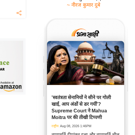
~ नीरज कुमार दुबे
'स्वतंत्रता सेनानियों ने सीने पर गोली
खाई, आप अंडों से डर गयीं'?
Supreme Court ने Mahua
Moitra पर की तीखी टिप्पणी
राष्ट्रीय
Aug 08, 2026 1:46PM
न्यायमूर्ति दीपांकर दत्ता और न्यायमूर्ति शील