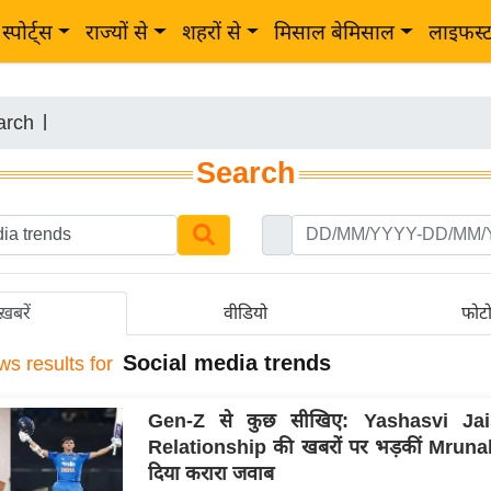
स्पोर्ट्स
राज्यों से
शहरों से
मिसाल बेमिसाल
लाइफस्
arch
|
Search
ख़बरें
वीडियो
फोट
Social media trends
ws results for
Gen-Z से कुछ सीखिए: Yashasvi Jai
Relationship की खबरों पर भड़कीं Mruna
दिया करारा जवाब