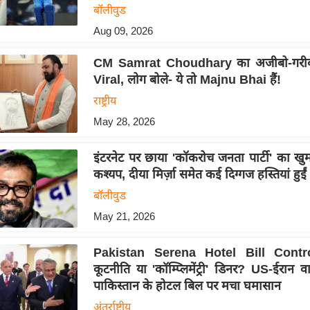
बॉलीवुड
Aug 09, 2026
CM Samrat Choudhary का अजीबो-गरी
Viral, लोग बोले- ये तो Majnu Bhai हैं!
राष्ट्रीय
May 28, 2026
इंटरनेट पर छाया 'कॉकरोच जनता पार्टी' का खु
कश्यप, दीया मिर्ज़ा समेत कई दिग्गज हस्तियां हुई
बॉलीवुड
May 21, 2026
Pakistan Serena Hotel Bill Contr
कूटनीति या 'कॉम्प्लिमेंट्री' डिनर? US-ईरान वा
पाकिस्तान के होटल बिल पर मचा घमासान
अंतर्राष्ट्रीय