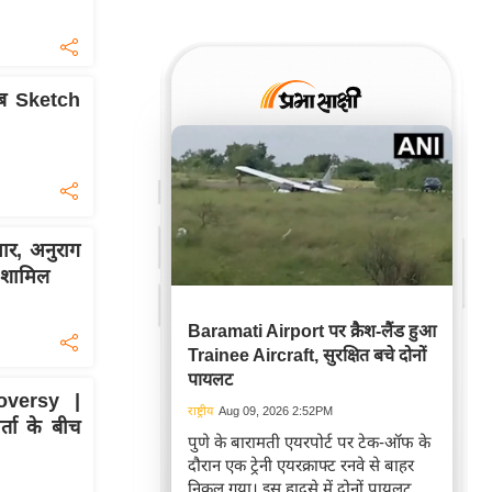
ब Sketch
मार, अनुराग
ं शामिल
Baramati Airport पर क्रैश-लैंड हुआ
Trainee Aircraft, सुरक्षित बचे दोनों
पायलट
oversy |
राष्ट्रीय
Aug 09, 2026 2:52PM
र्ता के बीच
पुणे के बारामती एयरपोर्ट पर टेक-ऑफ के
दौरान एक ट्रेनी एयरक्राफ्ट रनवे से बाहर
निकल गया। इस हादसे में दोनों पायलट